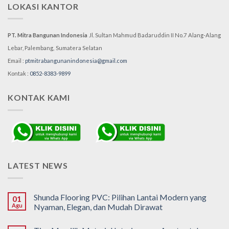
LOKASI KANTOR
PT. Mitra Bangunan Indonesia
Jl. Sultan Mahmud Badaruddin II No.7
Alang-Alang
Lebar, Palembang,
Sumatera Selatan
Email :
ptmitrabangunanindonesia@gmail.com
Kontak :
0852-8383-9899
KONTAK KAMI
LATEST NEWS
Shunda Flooring PVC: Pilihan Lantai Modern yang
01
Agu
Nyaman, Elegan, dan Mudah Dirawat