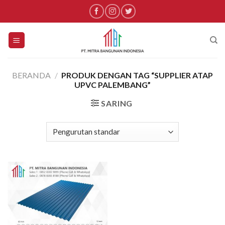
Skip
to
content
BERANDA
/
PRODUK DENGAN TAG “SUPPLIER ATAP
UPVC PALEMBANG”
SARING