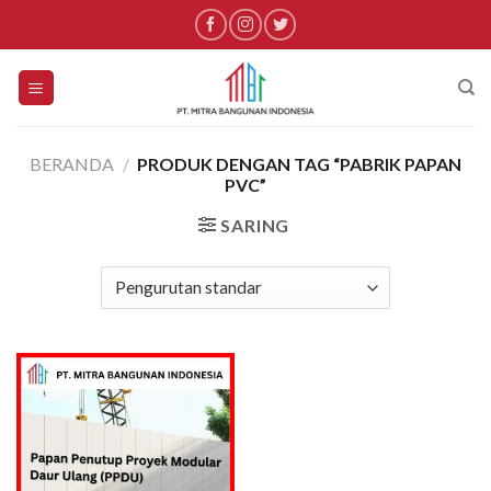
Skip
to
content
BERANDA
/
PRODUK DENGAN TAG “PABRIK PAPAN
PVC”
SARING