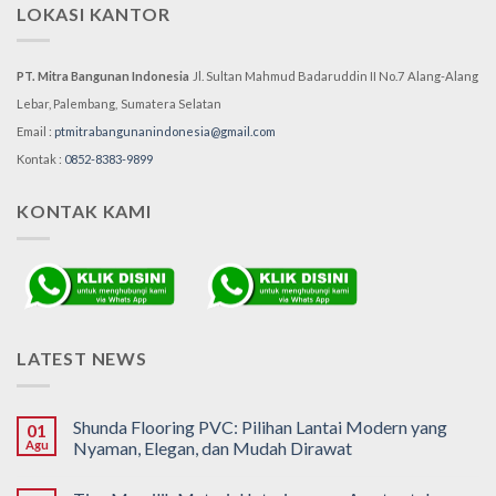
LOKASI KANTOR
PT. Mitra Bangunan Indonesia
Jl. Sultan Mahmud Badaruddin II No.7
Alang-Alang
Lebar, Palembang,
Sumatera Selatan
Email :
ptmitrabangunanindonesia@gmail.com
Kontak :
0852-8383-9899
KONTAK KAMI
LATEST NEWS
Shunda Flooring PVC: Pilihan Lantai Modern yang
01
Agu
Nyaman, Elegan, dan Mudah Dirawat