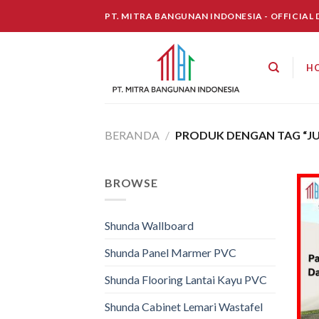
Skip
PT. MITRA BANGUNAN INDONESIA - OFFICIAL
to
content
H
BERANDA
/
PRODUK DENGAN TAG “JU
BROWSE
Shunda Wallboard
Shunda Panel Marmer PVC
Shunda Flooring Lantai Kayu PVC
Shunda Cabinet Lemari Wastafel