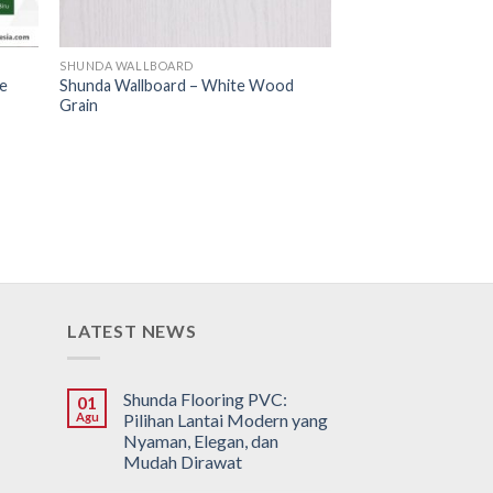
SHUNDA WALLBOARD
ue
Shunda Wallboard – White Wood
Grain
LATEST NEWS
Shunda Flooring PVC:
01
Agu
Pilihan Lantai Modern yang
Nyaman, Elegan, dan
Mudah Dirawat