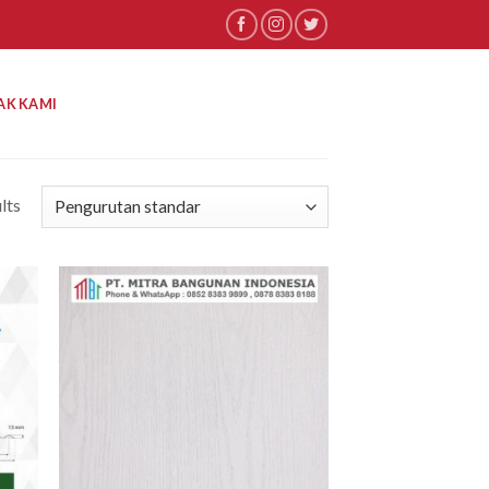
AK KAMI
lts