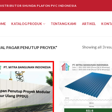
 DISTRIBUTOR SHUNDA PLAFON PVC INDONESIA
OME
KATALOG PRODUK
TENTANG KAMI
ARTIKEL
KONT
Showing all 3 resu
AL PAGAR PENUTUP PROYEK”