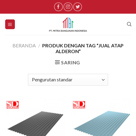
Skip
to
content
BERANDA
/
PRODUK DENGAN TAG “JUAL ATAP
ALDERON”
SARING