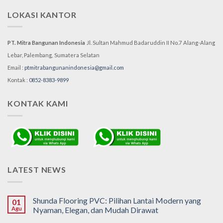
LOKASI KANTOR
PT. Mitra Bangunan Indonesia
Jl. Sultan Mahmud Badaruddin II No.7
Alang-Alang
Lebar, Palembang,
Sumatera Selatan
Email :
ptmitrabangunanindonesia@gmail.com
Kontak :
0852-8383-9899
KONTAK KAMI
LATEST NEWS
Shunda Flooring PVC: Pilihan Lantai Modern yang
01
Agu
Nyaman, Elegan, dan Mudah Dirawat