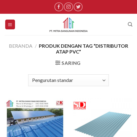
Skip
to
content
BERANDA
/
PRODUK DENGAN TAG “DISTRIBUTOR
ATAP PVC”
SARING