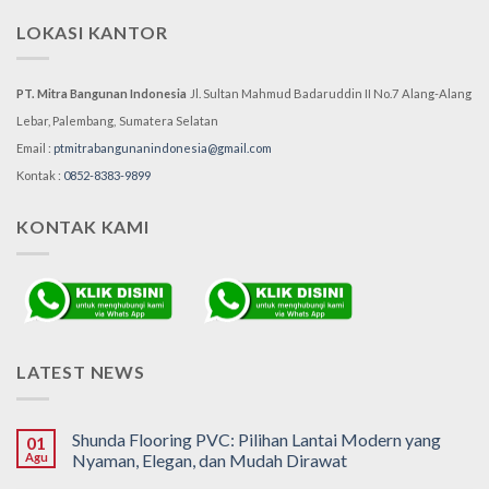
LOKASI KANTOR
PT. Mitra Bangunan Indonesia
Jl. Sultan Mahmud Badaruddin II No.7
Alang-Alang
Lebar, Palembang,
Sumatera Selatan
Email :
ptmitrabangunanindonesia@gmail.com
Kontak :
0852-8383-9899
KONTAK KAMI
LATEST NEWS
Shunda Flooring PVC: Pilihan Lantai Modern yang
01
Agu
Nyaman, Elegan, dan Mudah Dirawat