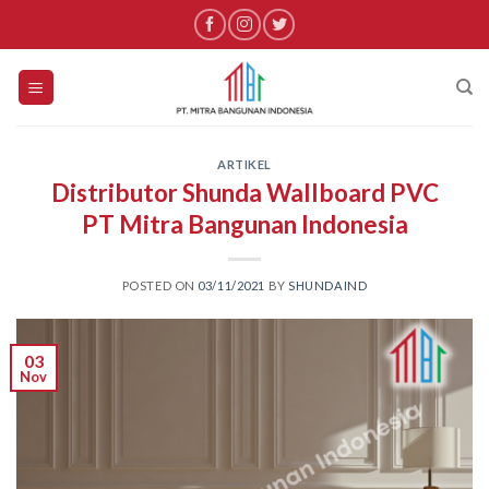
Skip
to
content
ARTIKEL
Distributor Shunda Wallboard PVC
PT Mitra Bangunan Indonesia
POSTED ON
03/11/2021
BY
SHUNDAIND
03
Nov