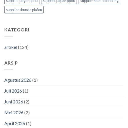
supplier pagar ppdu
supplier papan ppdu
supplier shunda flooring
supplier shunda plafon
KATEGORI
artikel
(124)
ARSIP
Agustus 2026
(1)
Juli 2026
(1)
Juni 2026
(2)
Mei 2026
(2)
April 2026
(1)