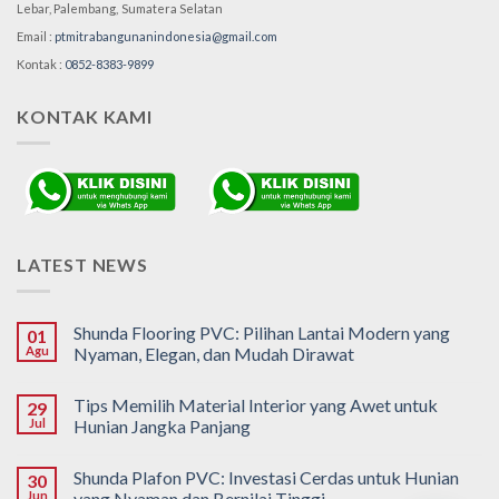
Lebar, Palembang,
Sumatera Selatan
Email :
ptmitrabangunanindonesia@gmail.com
Kontak :
0852-8383-9899
KONTAK KAMI
LATEST NEWS
Shunda Flooring PVC: Pilihan Lantai Modern yang
01
Agu
Nyaman, Elegan, dan Mudah Dirawat
Tips Memilih Material Interior yang Awet untuk
29
Jul
Hunian Jangka Panjang
Shunda Plafon PVC: Investasi Cerdas untuk Hunian
30
Jun
yang Nyaman dan Bernilai Tinggi