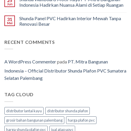
25
Jun
Indonesia Hadirkan Nuansa Alami di Setiap Ruangan
Shunda Panel PVC Hadirkan Interior Mewah Tanpa
31
Mei
Renovasi Besar
RECENT COMMENTS
A WordPress Commenter
pada
PT. Mitra Bangunan
Indonesia – Official Distributor Shunda Plafon PVC Sumatera
Selatan Palembang
TAG CLOUD
distributor lantai kayu
distributor shunda plafon
grosir bahan bangunan palembang
harga plafon pvc
harga shunda plafon pvc
jual atap upvc