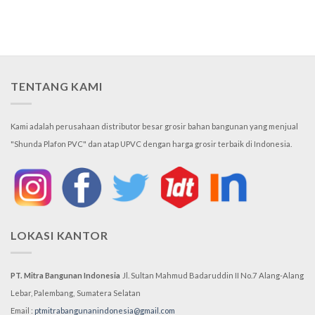
TENTANG KAMI
Kami adalah perusahaan distributor besar grosir bahan bangunan yang menjual
"Shunda Plafon PVC" dan atap UPVC dengan harga grosir terbaik di Indonesia.
LOKASI KANTOR
PT. Mitra Bangunan Indonesia
Jl. Sultan Mahmud Badaruddin II No.7
Alang-Alang
Lebar, Palembang,
Sumatera Selatan
Email :
ptmitrabangunanindonesia@gmail.com