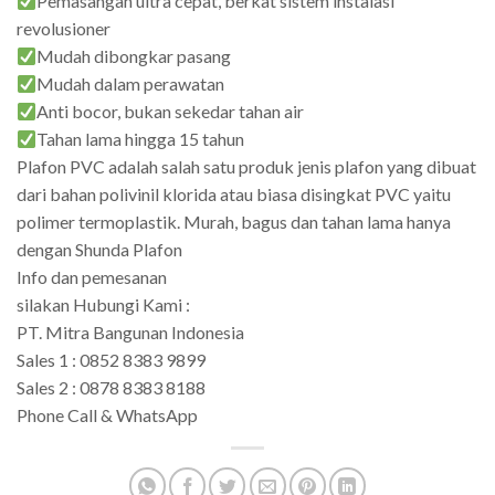
Pemasangan ultra cepat, berkat sistem instalasi
revolusioner
Mudah dibongkar pasang
Mudah dalam perawatan
Anti bocor, bukan sekedar tahan air
Tahan lama hingga 15 tahun
Plafon PVC adalah salah satu produk jenis plafon yang dibuat
dari bahan polivinil klorida atau biasa disingkat PVC yaitu
polimer termoplastik. Murah, bagus dan tahan lama hanya
dengan Shunda Plafon
Info dan pemesanan
silakan Hubungi Kami :
PT. Mitra Bangunan Indonesia
Sales 1 : 0852 8383 9899
Sales 2 : 0878 8383 8188
Phone Call & WhatsApp