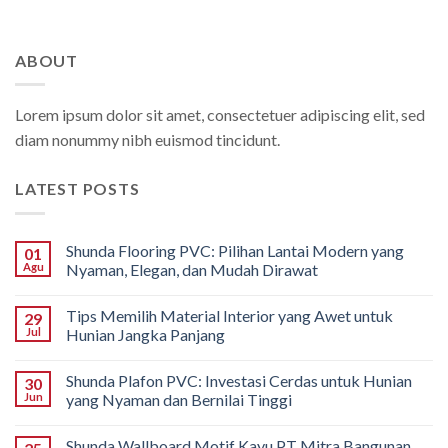
ABOUT
Lorem ipsum dolor sit amet, consectetuer adipiscing elit, sed
diam nonummy nibh euismod tincidunt.
LATEST POSTS
Shunda Flooring PVC: Pilihan Lantai Modern yang
01
Agu
Nyaman, Elegan, dan Mudah Dirawat
Tips Memilih Material Interior yang Awet untuk
29
Jul
Hunian Jangka Panjang
Shunda Plafon PVC: Investasi Cerdas untuk Hunian
30
Jun
yang Nyaman dan Bernilai Tinggi
Shunda Wallboard Motif Kayu PT Mitra Bangunan