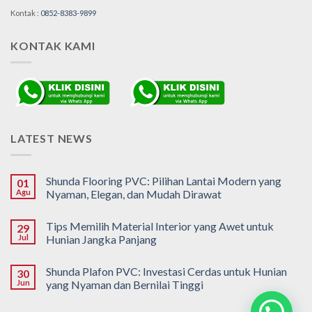
Kontak :
0852-8383-9899
KONTAK KAMI
LATEST NEWS
Shunda Flooring PVC: Pilihan Lantai Modern yang
01
Agu
Nyaman, Elegan, dan Mudah Dirawat
Tips Memilih Material Interior yang Awet untuk
29
Jul
Hunian Jangka Panjang
Shunda Plafon PVC: Investasi Cerdas untuk Hunian
30
Jun
yang Nyaman dan Bernilai Tinggi
Punya Pertanyaan ?