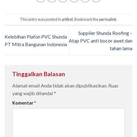
This entry was posted in
artikel
. Bookmark the
permalink
.
Supplier Shunda Roofing –
Kelebihan Plafon PVC Shunda
Atap PVC anti bocor awet dan
PT Mitra Bangunan Indonesia
tahan lama
Tinggalkan Balasan
Alamat email Anda tidak akan dipublikasikan.
Ruas
yang wajib ditandai
*
Komentar
*