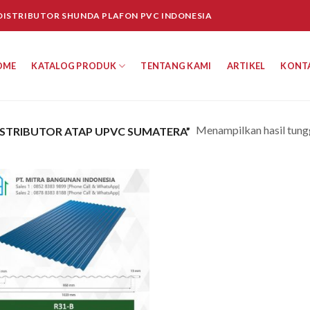
 DISTRIBUTOR SHUNDA PLAFON PVC INDONESIA
OME
KATALOG PRODUK
TENTANG KAMI
ARTIKEL
KONT
Menampilkan hasil tung
STRIBUTOR ATAP UPVC SUMATERA”