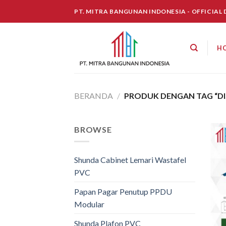
Skip
PT. MITRA BANGUNAN INDONESIA - OFFICIAL
to
content
H
BERANDA
/
PRODUK DENGAN TAG “DI
BROWSE
Shunda Cabinet Lemari Wastafel
PVC
Papan Pagar Penutup PPDU
Modular
Shunda Plafon PVC