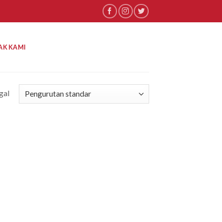
AK KAMI
gal