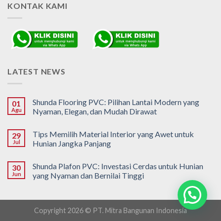
KONTAK KAMI
LATEST NEWS
Shunda Flooring PVC: Pilihan Lantai Modern yang
01
Agu
Nyaman, Elegan, dan Mudah Dirawat
Tips Memilih Material Interior yang Awet untuk
29
Jul
Hunian Jangka Panjang
Shunda Plafon PVC: Investasi Cerdas untuk Hunian
30
Jun
yang Nyaman dan Bernilai Tinggi
Copyright 2026 © PT. Mitra Bangunan Indonesia