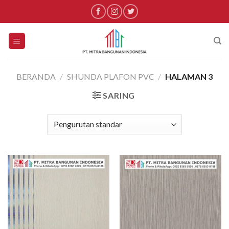
Skip
to
content
BERANDA
/
SHUNDA PLAFON PVC
/
HALAMAN 3
SARING