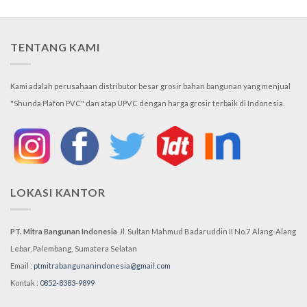
TENTANG KAMI
Kami adalah perusahaan distributor besar grosir bahan bangunan yang menjual
"Shunda Plafon PVC" dan atap UPVC dengan harga grosir terbaik di Indonesia.
LOKASI KANTOR
PT. Mitra Bangunan Indonesia
Jl. Sultan Mahmud Badaruddin II No.7
Alang-Alang
Lebar, Palembang,
Sumatera Selatan
Email :
ptmitrabangunanindonesia@gmail.com
Kontak :
0852-8383-9899