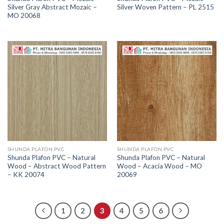
Silver Gray Abstract Mozaic –
Silver Woven Pattern – PL 2515
MO 20068
SHUNDA PLAFON PVC
SHUNDA PLAFON PVC
Shunda Plafon PVC – Natural
Shunda Plafon PVC – Natural
Wood – Abstract Wood Pattern
Wood – Acacia Wood – MO
– KK 20074
20069
1
2
3
4
5
6